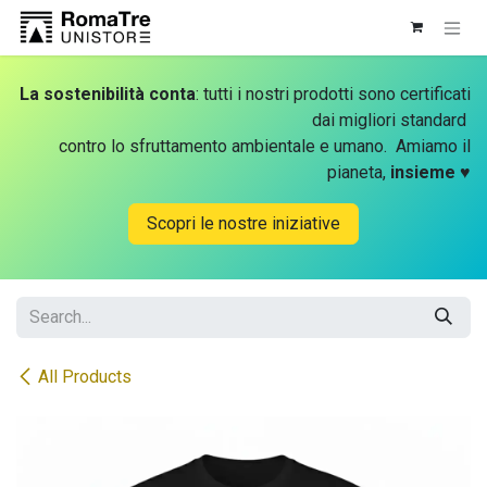
Skip to Content
La sostenibilità conta
: tutti i nostri prodotti sono certificati
dai migliori standard
contro lo sfruttamento ambientale e umano. Amiamo il
pianeta,
insieme
♥
Scopri le nostre iniziative
All Products