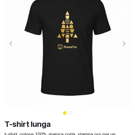
T-shirt lunga
t-shirt, cotone 100%, manica corta, stampa oro per un