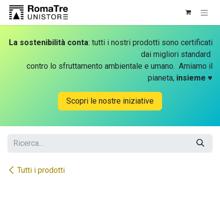
Passa al contenuto
La sostenibilità conta
: tutti i nostri prodotti sono certificati
dai migliori standard
contro lo sfruttamento ambientale e umano. Amiamo il
pianeta,
insieme
♥
Scopri le nostre iniziative
Tutti i prodotti