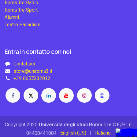
Roma Tre Radio
Roma Tre Sport
Alumni
Teatro Palladium
Entra in contatto con noi
Contattaci
store@uniroma3.it
+39 0657332012
Copyright 2025
Università degli studi Roma Tre
C.F./P.I. n.
English (US)
|
Italiano
04400441004