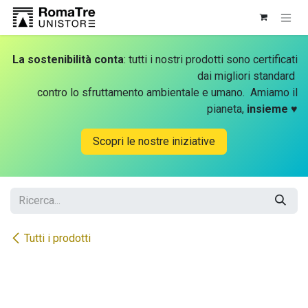
Passa al contenuto
La sostenibilità conta
: tutti i nostri prodotti sono certificati
dai migliori standard
contro lo sfruttamento ambientale e umano. Amiamo il
pianeta,
insieme
♥
Scopri le nostre iniziative
Tutti i prodotti