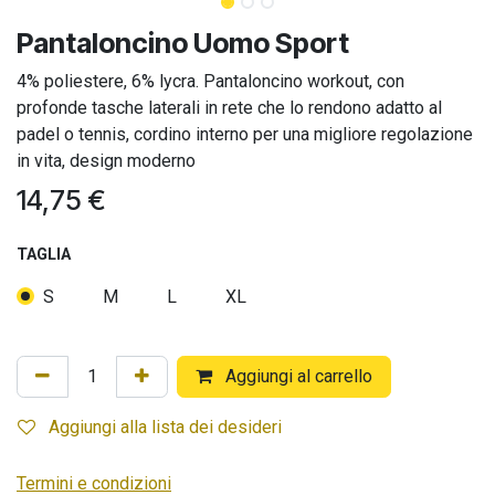
Pantaloncino Uomo Sport
4% poliestere, 6% lycra. Pantaloncino workout, con
profonde tasche laterali in rete che lo rendono adatto al
padel o tennis, cordino interno per una migliore regolazione
in vita, design moderno
14,75
€
TAGLIA
S
M
L
XL
Aggiungi al carrello
Aggiungi alla lista dei desideri
Termini e condizioni