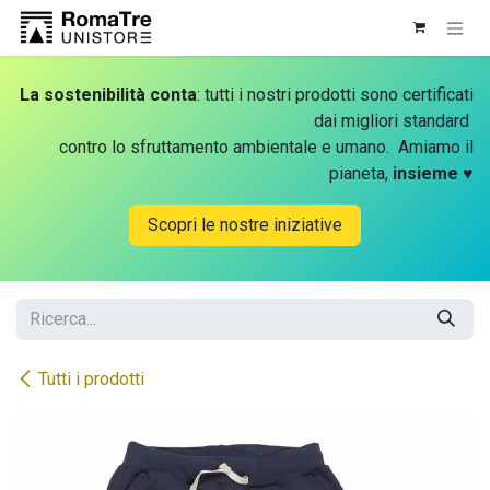
Passa al contenuto
La sostenibilità conta
: tutti i nostri prodotti sono certificati
dai migliori standard
contro lo sfruttamento ambientale e umano. Amiamo il
pianeta,
insieme
♥
Scopri le nostre iniziative
Tutti i prodotti