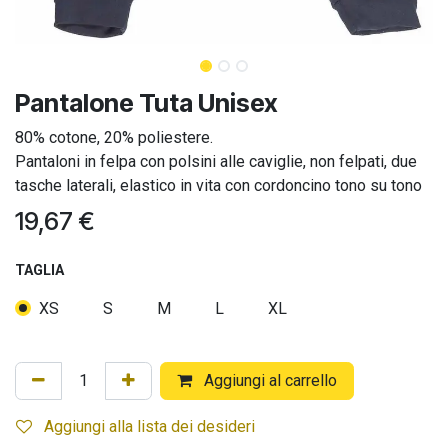
Pantalone Tuta Unisex
80% cotone, 20% poliestere.
Pantaloni in felpa con polsini alle caviglie, non felpati, due
tasche laterali, elastico in vita con cordoncino tono su tono
19,67
€
TAGLIA
XS
S
M
L
XL
Aggiungi al carrello
Aggiungi alla lista dei desideri